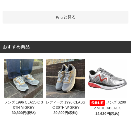
もっと見る
おすすめ商品
レディース 1996 CLASS
メンズ 1996 CLASSIC 3
メンズ S200
IC 30TH W GREY
0TH M GREY
2 M RED/BLACK
30,800円(税込)
30,800円(税込)
14,630円(税込)