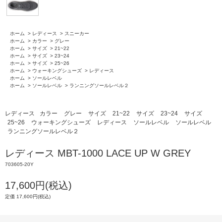
ホーム
>
レディース
>
スニーカー
ホーム
>
カラー
>
グレー
ホーム
>
サイズ
>
21~22
ホーム
>
サイズ
>
23~24
ホーム
>
サイズ
>
25~26
ホーム
>
ウォーキングシューズ
>
レディース
ホーム
>
ソールレベル
ホーム
>
ソールレベル
>
ランニングソールレベル２
レディース
カラー
グレー
サイズ
21~22
サイズ
23~24
サイズ
25~26
ウォーキングシューズ
レディース
ソールレベル
ソールレベル
ランニングソールレベル２
レディース MBT-1000 LACE UP W GREY
703605-20Y
17,600円(税込)
定価 17,600円(税込)