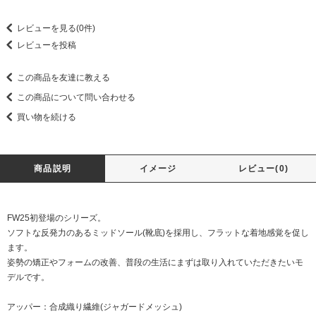
レビューを見る(0件)
レビューを投稿
この商品を友達に教える
この商品について問い合わせる
買い物を続ける
商品説明
イメージ
レビュー(0)
FW25初登場のシリーズ。
ソフトな反発力のあるミッドソール(靴底)を採用し、フラットな着地感覚を促し
ます。
姿勢の矯正やフォームの改善、普段の生活にまずは取り入れていただきたいモ
デルです。
アッパー：合成織り繊維(ジャガードメッシュ)