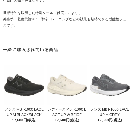
い筋肉の働きを促します。
世界特許を取得した特殊ソール（靴底）により、
美姿勢・基礎代謝UP・体幹トレーニングなどの効果も期待できる機能性シュー
ズです。
一緒に購入されている商品
メンズ MBT-1000 LACE
レディース MBT-1000 L
メンズ MBT-1000 LACE
UP M BLACK/BLACK
ACE UP W BEIGE
UP M GREY
17,600円(税込)
17,600円(税込)
17,600円(税込)