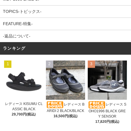
TOPICS-トピックス-
FEATURE-特集-
-返品について-
ランキング
1
2
3
レディース KISUMU CL
レディース B
レディース S
ASSIC BLACK
ARIDI 2 BLACK/BLACK
OHO1996 BLACK GRE
29,700円(税込)
16,500円(税込)
Y SENSOR
17,820円(税込)