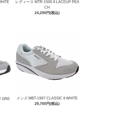
WHITE
レディース MTR-1500 II LACEUP PEA
CH
24,200円(税込)
メンズ MBT-1997 CLASSIC II WHITE
2 GRE
29,700円(税込)