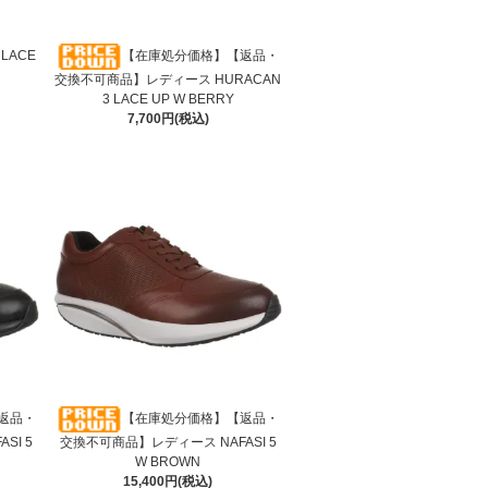
 LACE
【在庫処分価格】【返品・
交換不可商品】レディース HURACAN
3 LACE UP W BERRY
7,700円(税込)
返品・
【在庫処分価格】【返品・
SI 5
交換不可商品】レディース NAFASI 5
W BROWN
15,400円(税込)