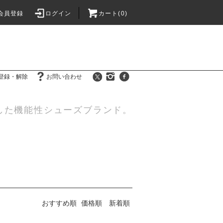
会員登録
ログイン
カート(0)
登録・解除
お問い合わせ
した機能性シューズブランド。
おすすめ順
価格順
新着順