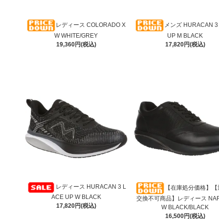
レディース COLORADO X
メンズ HURACAN 3
W WHITE/GREY
UP M BLACK
19,360円(税込)
17,820円(税込)
レディース HURACAN 3 L
【在庫処分価格】【
ACE UP W BLACK
交換不可商品】レディース NAFA
17,820円(税込)
W BLACK/BLACK
16,500円(税込)