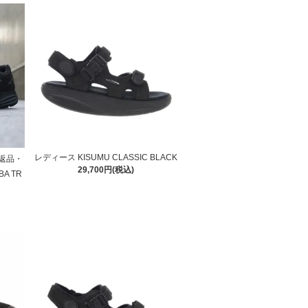
レディース KISUMU CLASSIC BLACK
返品・
29,700円(税込)
A TR