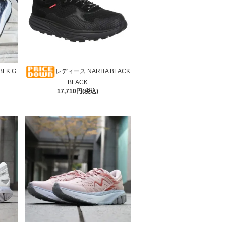
LK G
レディース NARITA BLACK
BLACK
17,710円(税込)