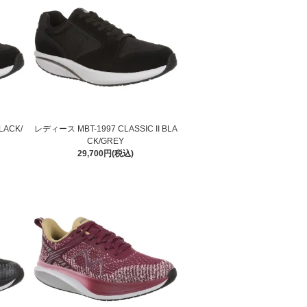
LACK/
レディース MBT-1997 CLASSIC II BLA
CK/GREY
29,700円(税込)