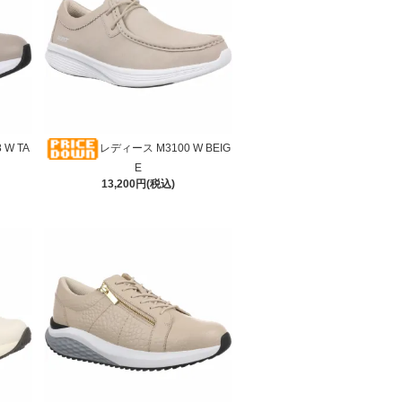
 W TA
レディース M3100 W BEIG
E
13,200円(税込)