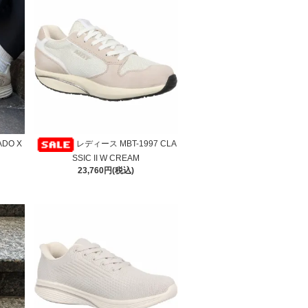
DO X
レディース MBT-1997 CLA
SSIC II W CREAM
23,760円(税込)