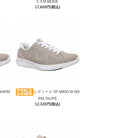
C II M BEIGE
17,600円(税込)
 WARM
レディース SF-M800 W WA
RM TAUPE
12,320円(税込)