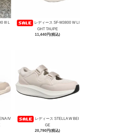
III L
レディース SF-M3800 W LI
GHT TAUPE
11,440円(税込)
NA IV
レディース STELLA W BEI
E
GE
20,790円(税込)