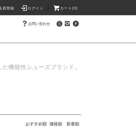
会員登録
ログイン
カート(0)
お問い合わせ
した機能性シューズブランド。
おすすめ順
価格順
新着順