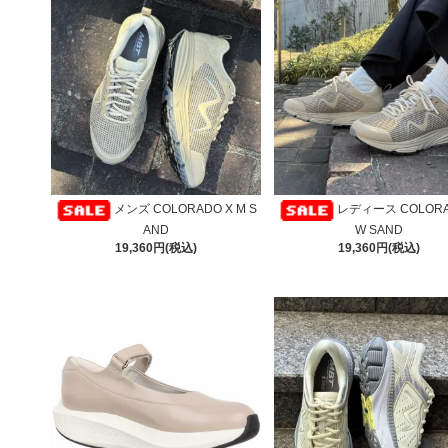
メンズ COLORADO X M S
レディース COLORA
AND
W SAND
19,360円(税込)
19,360円(税込)