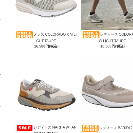
メンズ COLORADO X M LI
レディース COLORA
GHT TAUPE
W LIGHT TAUPE
16,500円(税込)
16,500円(税込)
レディース NARITA W TAN
レディース BARIDI 2