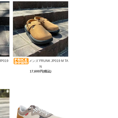
P019
メンズ FRUNK JP019 M TA
N
17,600円(税込)