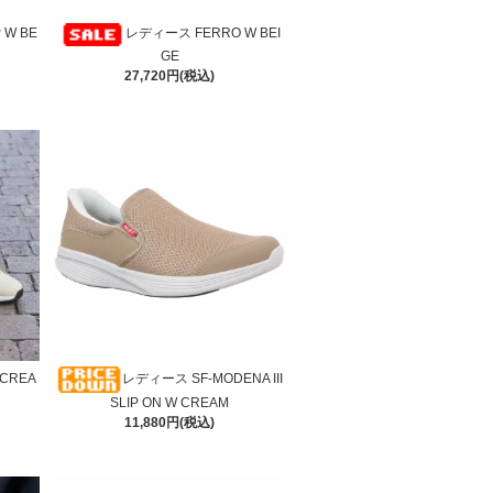
 W BE
レディース FERRO W BEI
GE
27,720円(税込)
 CREA
レディース SF-MODENA III
SLIP ON W CREAM
11,880円(税込)