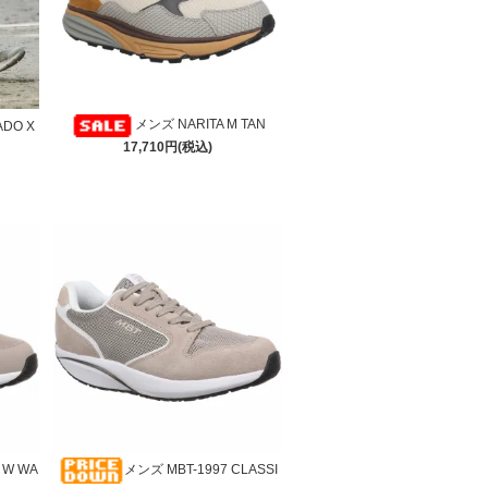
メンズ NARITA M TAN
DO X
17,710円(税込)
 W WA
メンズ MBT-1997 CLASSI