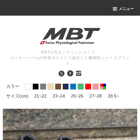
メニュー
MBT公式オンラインショップ。
ロッカーソールが特徴のスイスで誕生した機能性シューズブラン
ド。
カラー
サイズ(cm)
21~22
23~24
25~26
27~28
28.5~