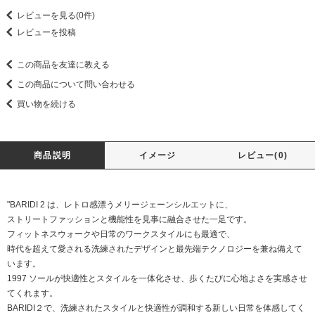
レビューを見る(0件)
レビューを投稿
この商品を友達に教える
この商品について問い合わせる
買い物を続ける
商品説明
イメージ
レビュー(0)
"BARIDI 2 は、レトロ感漂うメリージェーンシルエットに、
ストリートファッションと機能性を見事に融合させた一足です。
フィットネスウォークや日常のワークスタイルにも最適で、
時代を超えて愛される洗練されたデザインと最先端テクノロジーを兼ね備えて
います。
1997 ソールが快適性とスタイルを一体化させ、歩くたびに心地よさを実感させ
てくれます。
BARIDI２で、洗練されたスタイルと快適性が調和する新しい日常を体感してく