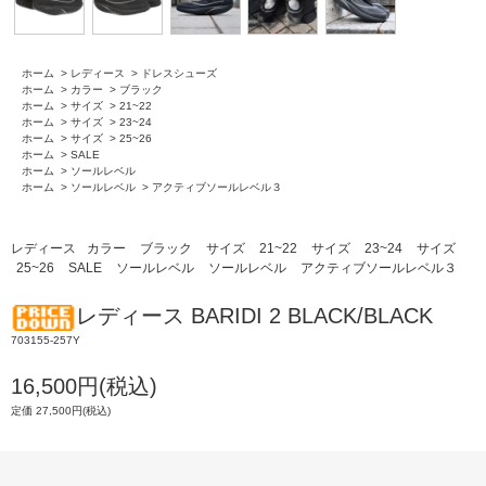
ホーム
>
レディース
>
ドレスシューズ
ホーム
>
カラー
>
ブラック
ホーム
>
サイズ
>
21~22
ホーム
>
サイズ
>
23~24
ホーム
>
サイズ
>
25~26
ホーム
>
SALE
ホーム
>
ソールレベル
ホーム
>
ソールレベル
>
アクティブソールレベル３
レディース
カラー
ブラック
サイズ
21~22
サイズ
23~24
サイズ
25~26
SALE
ソールレベル
ソールレベル
アクティブソールレベル３
レディース BARIDI 2 BLACK/BLACK
703155-257Y
16,500円(税込)
定価 27,500円(税込)