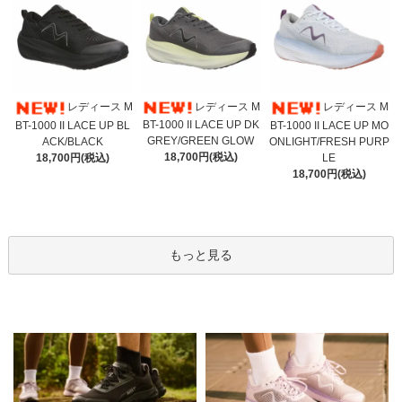
レディース M
レディース M
レディース M
BT-1000 II LACE UP DK
BT-1000 II LACE UP BL
BT-1000 II LACE UP MO
GREY/GREEN GLOW
ACK/BLACK
ONLIGHT/FRESH PURP
18,700円(税込)
18,700円(税込)
LE
18,700円(税込)
もっと見る