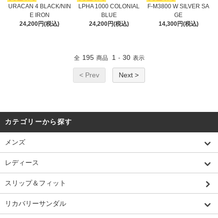
URACAN 4 BLACK/NIN
LPHA 1000 COLONIAL
F-M3800 W SILVER SA
E IRON
BLUE
GE
24,200円(税込)
24,200円(税込)
14,300円(税込)
195
1
30
全
商品
-
表示
< Prev
Next >
カテゴリーから探す
メンズ
レディース
スリップ＆フィット
リカバリーサンダル