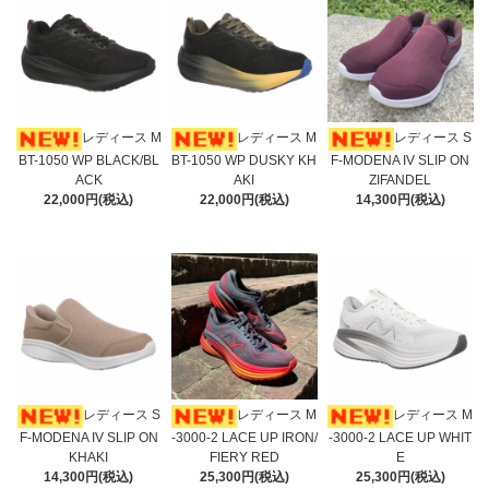
レディース M
レディース M
レディース S
BT-1050 WP BLACK/BL
BT-1050 WP DUSKY KH
F-MODENA IV SLIP ON
ACK
AKI
ZIFANDEL
22,000円(税込)
22,000円(税込)
14,300円(税込)
レディース S
レディース M
レディース M
F-MODENA IV SLIP ON
-3000-2 LACE UP IRON/
-3000-2 LACE UP WHIT
KHAKI
FIERY RED
E
14,300円(税込)
25,300円(税込)
25,300円(税込)