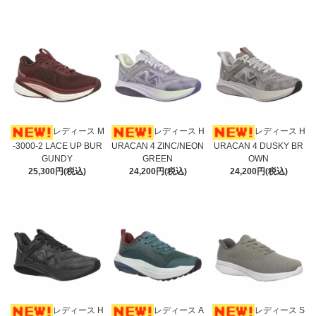
レディース M
レディース H
レディース H
-3000-2 LACE UP BUR
URACAN 4 ZINC/NEON
URACAN 4 DUSKY BR
GUNDY
GREEN
OWN
25,300円(税込)
24,200円(税込)
24,200円(税込)
レディース H
レディース A
レディース S