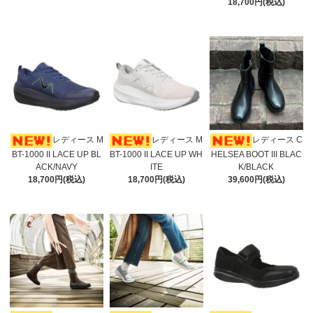
18,700円(税込)
レディース M
レディース M
レディース C
BT-1000 II LACE UP BL
BT-1000 II LACE UP WH
HELSEA BOOT III BLAC
ACK/NAVY
ITE
K/BLACK
18,700円(税込)
18,700円(税込)
39,600円(税込)