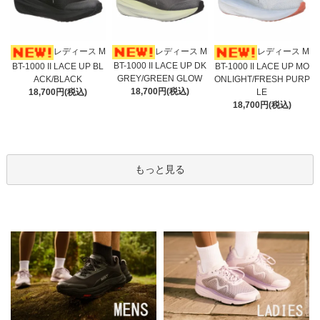
レディース M
レディース M
レディース M
BT-1000 II LACE UP DK
BT-1000 II LACE UP BL
BT-1000 II LACE UP MO
GREY/GREEN GLOW
ACK/BLACK
ONLIGHT/FRESH PURP
18,700円(税込)
18,700円(税込)
LE
18,700円(税込)
もっと見る