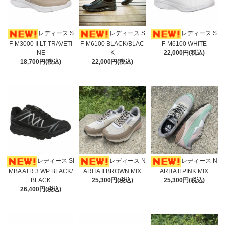
レディース S
レディース S
レディース S
F-M3000 II LT TRAVETI
F-M6100 BLACK/BLAC
F-M6100 WHITE
NE
K
22,000円(税込)
18,700円(税込)
22,000円(税込)
レディース SI
レディース N
レディース N
MBA ATR 3 WP BLACK/
ARITA II BROWN MIX
ARITA II PINK MIX
BLACK
25,300円(税込)
25,300円(税込)
26,400円(税込)