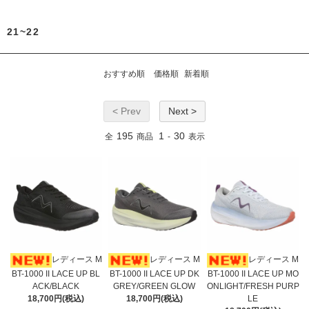
21~22
おすすめ順
価格順
新着順
< Prev
Next >
195
1
30
全
商品
-
表示
レディース M
レディース M
レディース M
BT-1000 II LACE UP BL
BT-1000 II LACE UP DK
BT-1000 II LACE UP MO
ACK/BLACK
GREY/GREEN GLOW
ONLIGHT/FRESH PURP
18,700円(税込)
18,700円(税込)
LE