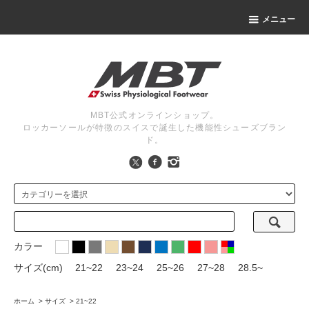
メニュー
MBT公式オンラインショップ。
ロッカーソールが特徴のスイスで誕生した機能性シューズブラン
ド。
カラー
サイズ(cm)
21~22
23~24
25~26
27~28
28.5~
ホーム
>
サイズ
>
21~22