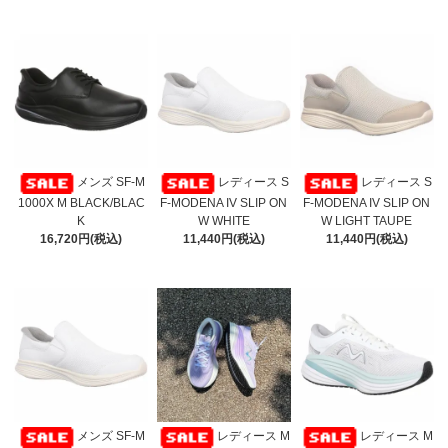
メンズ SF-M
レディース S
レディース S
1000X M BLACK/BLAC
F-MODENA IV SLIP ON
F-MODENA IV SLIP ON
K
W WHITE
W LIGHT TAUPE
16,720円(税込)
11,440円(税込)
11,440円(税込)
メンズ SF-M
レディース M
レディース M