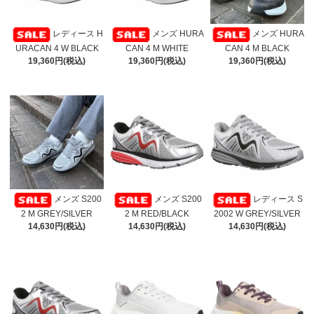
レディース H
メンズ HURA
メンズ HURA
URACAN 4 W BLACK
CAN 4 M WHITE
CAN 4 M BLACK
19,360円(税込)
19,360円(税込)
19,360円(税込)
メンズ S200
メンズ S200
レディース S
2 M GREY/SILVER
2 M RED/BLACK
2002 W GREY/SILVER
14,630円(税込)
14,630円(税込)
14,630円(税込)