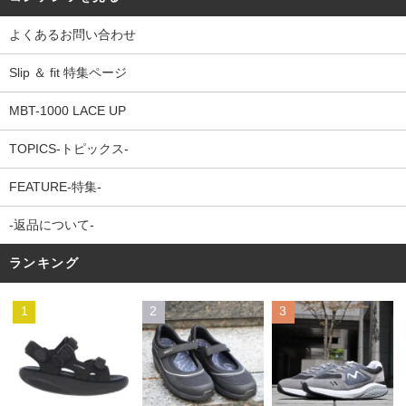
よくあるお問い合わせ
Slip ＆ fit 特集ページ
MBT-1000 LACE UP
TOPICS-トピックス-
FEATURE-特集-
-返品について-
ランキング
1
2
3