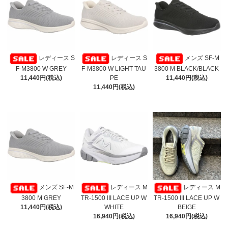
レディース S
レディース S
メンズ SF-M
F-M3800 W GREY
F-M3800 W LIGHT TAU
3800 M BLACK/BLACK
11,440円(税込)
PE
11,440円(税込)
11,440円(税込)
メンズ SF-M
レディース M
レディース M
3800 M GREY
TR-1500 III LACE UP W
TR-1500 III LACE UP W
11,440円(税込)
WHITE
BEIGE
16,940円(税込)
16,940円(税込)