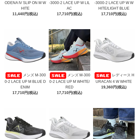
ODENA IV SLIP ON M W
-3000-2 LACE UP W LIL
-3000-2 LACE UP W W
HITE
AC
HITE/LIGHT BLUE
11,440円(税込)
17,710円(税込)
17,710円(税込)
メンズ M-300
メンズ M-300
レディース H
0-2 LACE UP M BLUE D
0-2 LACE UP M WHITE/
URACAN 4 W WHITE
ENIM
RED
19,360円(税込)
17,710円(税込)
17,710円(税込)