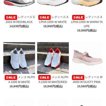
レディース S
レディース A
レディース A
2002 W RED/BLACK
LPHA 1000 W WHITE
LPHA 1000 W WARM TA
14,630円(税込)
16,940円(税込)
UPE
16,940円(税込)
メンズ ALPH
メンズ ALPH
レディース M
A 1000 M WHITE
A 1000 M WHITE/RED
4000 W DUSTY PINK
16,940円(税込)
16,940円(税込)
10,560円(税込)