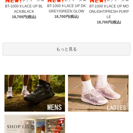
レディース M
レディース M
レディース M
BT-1000 II LACE UP DK
BT-1000 II LACE UP BL
BT-1000 II LACE UP MO
GREY/GREEN GLOW
ACK/BLACK
ONLIGHT/FRESH PURP
18,700円(税込)
18,700円(税込)
LE
18,700円(税込)
もっと見る