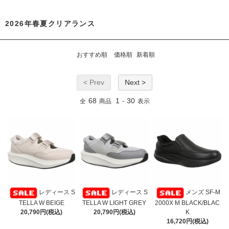
2026年春夏クリアランス
おすすめ順
価格順
新着順
< Prev
Next >
68
1
30
全
商品
-
表示
レディース S
レディース S
メンズ SF-M
TELLA W BEIGE
TELLA W LIGHT GREY
2000X M BLACK/BLAC
20,790円(税込)
20,790円(税込)
K
16,720円(税込)