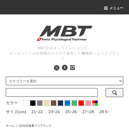
メニュー
MBT公式オンラインショップ。
ロッカーソールが特徴のスイスで誕生した機能性シューズブラン
ド。
カラー
サイズ(cm)
21~22
23~24
25~26
27~28
28.5~
ホーム
>
2026年春夏クリアランス