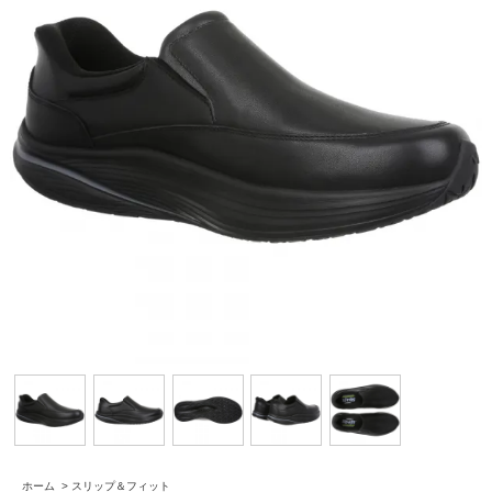
ホーム
>
スリップ＆フィット