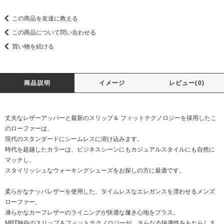
この商品を友達に教える
この商品について問い合わせる
買い物を続ける
商品説明
イメージ
レビュー(0)
丈夫なレザーアッパーと最新のスリップ＆ フィットテクノロジーを採用したこ
のローファーは、
現代のスタンダードにシームレスに溶け込みます。
時代を超越したカラーは、ビジネスシーンにもカジュアルスタイルにも自然に
マッチし、
スタイリッシュなウォーキングシューズをお探しの方に最適です。
柔らかなナッパレザーを使用した、タイムレスなエレガンスを漂わせるメンズ
ローファー。
滑らかなカーフレザーのライニングが快適な履き心地をプラス。
MBT独自のスリップ＆フィットテクノロジーが、さらなる快適性をもたらしま