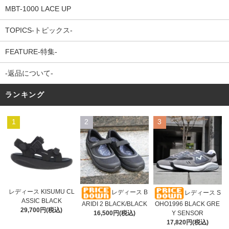
MBT-1000 LACE UP
TOPICS-トピックス-
FEATURE-特集-
-返品について-
ランキング
1
2
3
レディース KISUMU CL
レディース B
レディース S
ASSIC BLACK
ARIDI 2 BLACK/BLACK
OHO1996 BLACK GRE
29,700円(税込)
16,500円(税込)
Y SENSOR
17,820円(税込)