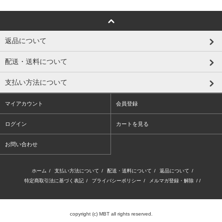
返品について
配送・送料について
支払い方法について
マイアカウント
会員登録
ログイン
カートを見る
お問い合わせ
ホーム
/
支払い方法について
/
配送・送料について
/
返品について
/
特定商取引法に基づく表記
/
プライバシーポリシー
/
メルマガ登録・解除
/ /
copyright (c) MBT all rights reserved.