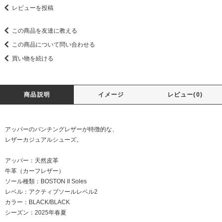
レビューを投稿
この商品を友達に教える
この商品について問い合わせる
買い物を続ける
商品説明
イメージ
レビュー(0)
アッパーのパンチングレザーが特徴的な、
レザーカジュアルシューズ。
アッパー：天然皮革
牛革（カーフレザー）
ソール種類：BOSTON II Soles
レベル：アクティブソールレベル2
カラー：BLACK/BLACK
シーズン：2025年春夏