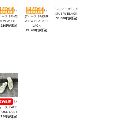
レディース SIRI
レ
レ
MA 8 W BLACK
ース SF-M3
ディース SAKUR
33,000円(税込)
00 W WHITE
A II W BLACK/B
,520円(税込)
LACK
21,780円(税込)
レ
ィース KACE
ROSE DUST
,790円(税込)