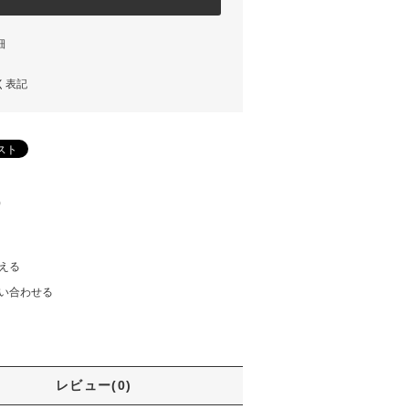
細
く表記
)
える
い合わせる
レビュー(0)