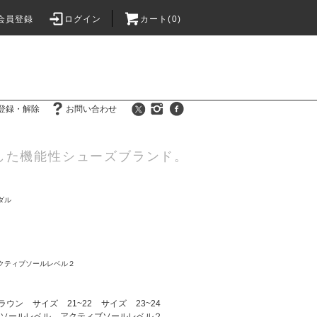
会員登録
ログイン
カート(0)
登録・解除
お問い合わせ
した機能性シューズブランド。
ダル
クティブソールレベル２
ラウン
サイズ
21~22
サイズ
23~24
ソールレベル
アクティブソールレベル２