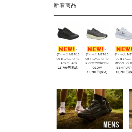
新着商品
レ
レ
ディース MBT-10
ディース MBT-10
ディース MBT
00 II LACE UP B
00 II LACE UP D
00 II LACE
LACK/BLACK
K GREY/GREEN
MOONLIGHT
18,700円(税込)
GLOW
ESH PURP
18,700円(税込)
18,700円(