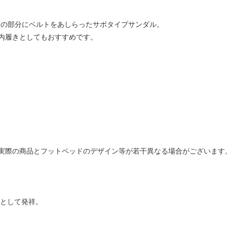
甲の部分にベルトをあしらったサボタイプサンダル。
内履きとしてもおすすめです。
実際の商品とフットベッドのデザイン等が若干異なる場合がございます
ドとして発祥。