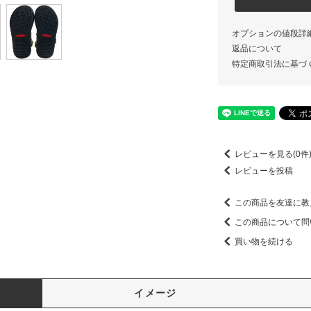
オプションの値段詳
返品について
特定商取引法に基づ
レビューを見る(0件
レビューを投稿
この商品を友達に教
この商品について問
買い物を続ける
イメージ