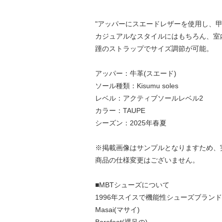
"アッパーにスエードレザーを使用し、
カジュアルなスタイルにはもちろん、室
踵のストラップでサイズ調節が可能。
アッパー：牛革(スエード)
ソール種類：Kisumu soles
レベル：アクティブソールレベル2
カラー：TAUPE
シーズン：2025年春夏
※掲載画像はサンプルとなりますため、
商品の仕様変更はございません。
■MBTシューズについて
1996年スイスで機能性シューズブラン
Masai(マサイ)