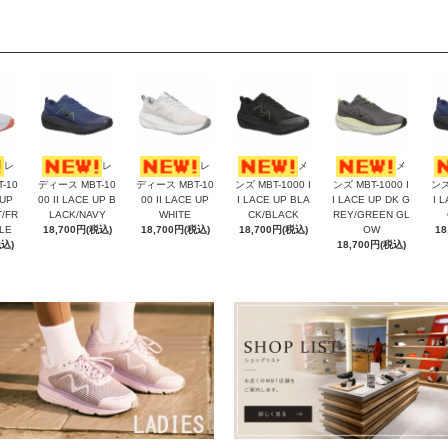
レ
レ
レ
メ
メ
-10
ディース MBT-10
ディース MBT-10
ンズ MBT-1000 I
ンズ MBT-1000 I
ンズ
 UP
00 II LACE UP B
00 II LACE UP
I LACE UP BLA
I LACE UP DK G
I 
/FR
LACK/NAVY
WHITE
CK/BLACK
REY/GREEN GL
LE
18,700円(税込)
18,700円(税込)
18,700円(税込)
OW
18
税込)
18,700円(税込)