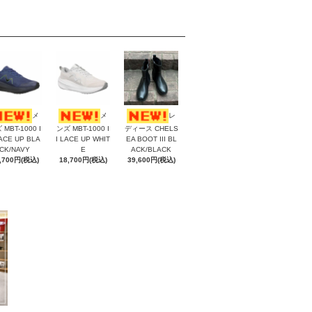
メ
メ
レ
 MBT-1000 I
ンズ MBT-1000 I
ディース CHELS
LACE UP BLA
I LACE UP WHIT
EA BOOT III BL
CK/NAVY
E
ACK/BLACK
,700円(税込)
18,700円(税込)
39,600円(税込)