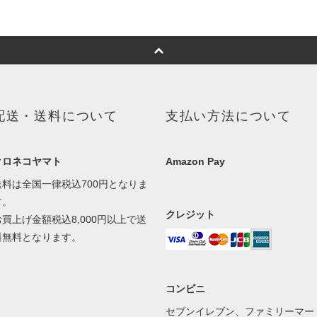
配送・送料について
支払い方法について
クロネコヤマト
Amazon Pay
送料は全国一律税込700円となりま
す。
クレジット
お買上げ金額税込8,000円以上で送
料無料となります。
コンビニ
セブンイレブン、ファミリーマー