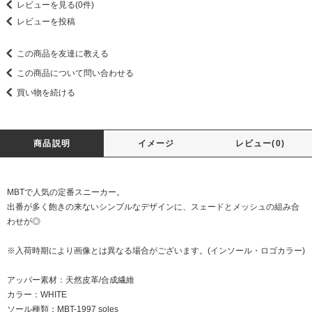
レビューを見る(0件)
レビューを投稿
この商品を友達に教える
この商品について問い合わせる
買い物を続ける
商品説明
イメージ
レビュー(0)
MBTで人気の定番スニーカー。
出番が多く飽きの来ないシンプルなデザインに、スェードとメッシュの組み合
わせが◎
※入荷時期により画像とは異なる場合がございます。(インソール・ロゴカラー)
アッパー素材：天然皮革/合成繊維
カラー：WHITE
ソール種類：MBT-1997 soles