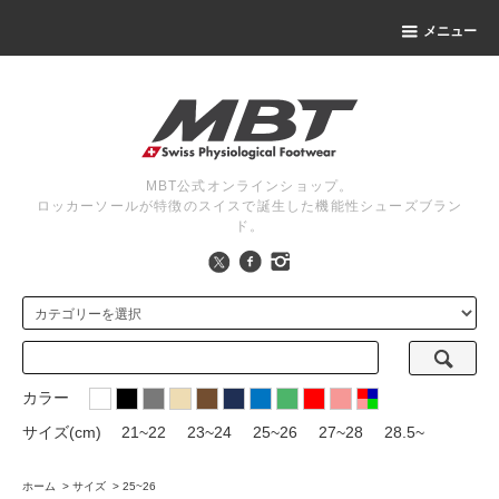
メニュー
MBT公式オンラインショップ。
ロッカーソールが特徴のスイスで誕生した機能性シューズブラン
ド。
カラー
サイズ(cm)
21~22
23~24
25~26
27~28
28.5~
ホーム
>
サイズ
>
25~26