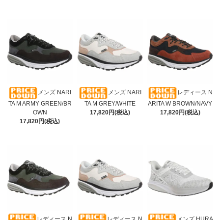
メンズ NARI
メンズ NARI
レディース N
TA M ARMY GREEN/BR
TA M GREY/WHITE
ARITA W BROWN/NAVY
OWN
17,820円(税込)
17,820円(税込)
17,820円(税込)
レディース N
レディース N
メンズ HURA