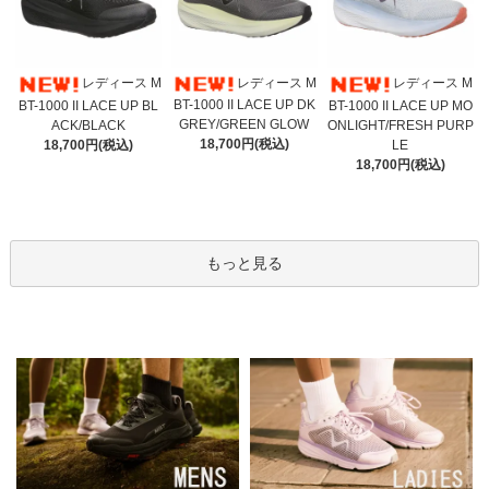
レディース M
レディース M
レディース M
BT-1000 II LACE UP DK
BT-1000 II LACE UP BL
BT-1000 II LACE UP MO
GREY/GREEN GLOW
ACK/BLACK
ONLIGHT/FRESH PURP
18,700円(税込)
18,700円(税込)
LE
18,700円(税込)
もっと見る