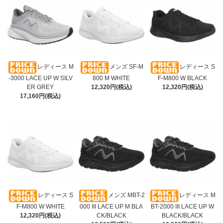
レディース M
メンズ SF-M
レディース S
-3000 LACE UP W SILV
800 M WHITE
F-M800 W BLACK
ER GREY
12,320円(税込)
12,320円(税込)
17,160円(税込)
レディース S
メンズ MBT-2
レディース M
F-M800 W WHITE
000 III LACE UP M BLA
BT-2000 III LACE UP W
12,320円(税込)
CK/BLACK
BLACK/BLACK