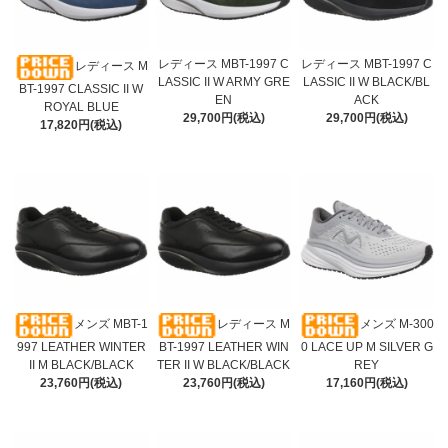
レディース MBT-1997 C
レディース MBT-1997 C
レディース M
LASSIC II W ARMY GRE
LASSIC II W BLACK/BL
BT-1997 CLASSIC II W
EN
ACK
ROYAL BLUE
29,700円(税込)
29,700円(税込)
17,820円(税込)
メンズ MBT-1
レディース M
メンズ M-300
997 LEATHER WINTER
BT-1997 LEATHER WIN
0 LACE UP M SILVER G
II M BLACK/BLACK
TER II W BLACK/BLACK
REY
23,760円(税込)
23,760円(税込)
17,160円(税込)