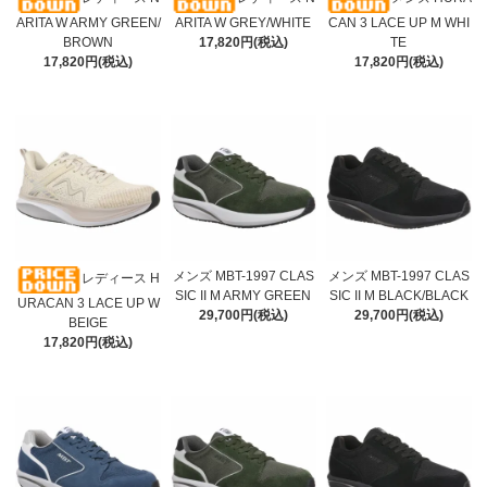
ARITA W ARMY GREEN/
ARITA W GREY/WHITE
CAN 3 LACE UP M WHI
BROWN
17,820円(税込)
TE
17,820円(税込)
17,820円(税込)
メンズ MBT-1997 CLAS
メンズ MBT-1997 CLAS
レディース H
SIC II M ARMY GREEN
SIC II M BLACK/BLACK
URACAN 3 LACE UP W
29,700円(税込)
29,700円(税込)
BEIGE
17,820円(税込)