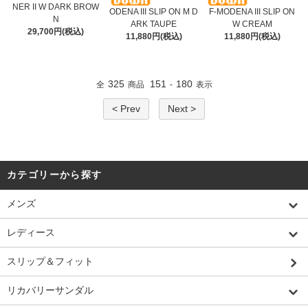
NER II W DARK BROW
ODENA III SLIP ON M D
F-MODENA III SLIP ON
N
ARK TAUPE
W CREAM
29,700円(税込)
11,880円(税込)
11,880円(税込)
325
151
180
全
商品
-
表示
< Prev
Next >
カテゴリーから探す
メンズ
レディース
スリップ＆フィット
リカバリーサンダル