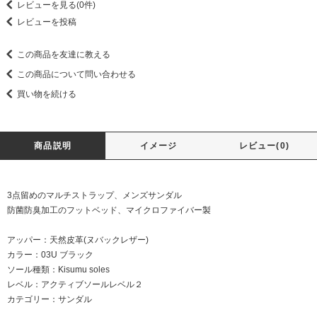
レビューを見る(0件)
レビューを投稿
この商品を友達に教える
この商品について問い合わせる
買い物を続ける
商品説明
イメージ
レビュー(0)
3点留めのマルチストラップ、メンズサンダル
防菌防臭加工のフットベッド、マイクロファイバー製
アッパー：天然皮革(ヌバックレザー)
カラー：03U ブラック
ソール種類：Kisumu soles
レベル：アクティブソールレベル２
カテゴリー：サンダル