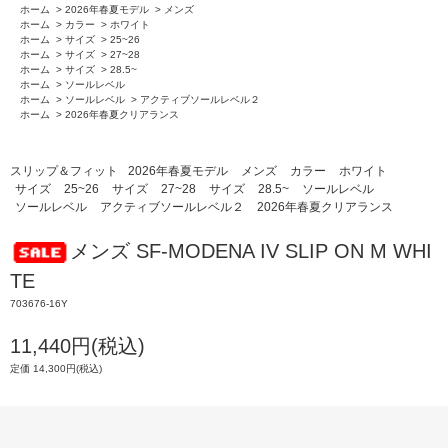
ホーム
>
2026年春夏モデル
>
メンズ
ホーム
>
カラー
>
ホワイト
ホーム
>
サイズ
>
25~26
ホーム
>
サイズ
>
27~28
ホーム
>
サイズ
>
28.5~
ホーム
>
ソールレベル
ホーム
>
ソールレベル
>
アクティブソールレベル２
ホーム
>
2026年春夏クリアランス
スリップ＆フィット
2026年春夏モデル
メンズ
カラー
ホワイト
サイズ
25~26
サイズ
27~28
サイズ
28.5~
ソールレベル
ソールレベル
アクティブソールレベル２
2026年春夏クリアランス
メンズ SF-MODENA IV SLIP ON M WHI
TE
703676-16Y
11,440円(税込)
定価 14,300円(税込)