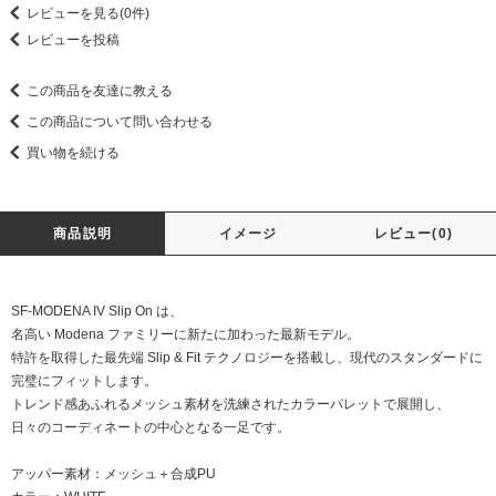
レビューを見る(0件)
レビューを投稿
この商品を友達に教える
この商品について問い合わせる
買い物を続ける
商品説明
イメージ
レビュー(0)
SF-MODENA IV Slip On は、
名高い Modena ファミリーに新たに加わった最新モデル。
特許を取得した最先端 Slip & Fit テクノロジーを搭載し、現代のスタンダードに
完璧にフィットします。
トレンド感あふれるメッシュ素材を洗練されたカラーパレットで展開し、
日々のコーディネートの中心となる一足です。
アッパー素材：メッシュ＋合成PU