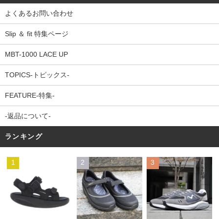
よくあるお問い合わせ
Slip ＆ fit 特集ページ
MBT-1000 LACE UP
TOPICS-トピックス-
FEATURE-特集-
-返品について-
ランキング
1
2
3