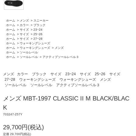
ホーム
>
メンズ
>
スニーカー
ホーム
>
カラー
>
ブラック
ホーム
>
サイズ
>
23~24
ホーム
>
サイズ
>
25~26
ホーム
>
サイズ
>
27~28
ホーム
>
ウォーキングシューズ
ホーム
>
ウォーキングシューズ
>
メンズ
ホーム
>
ソールレベル
ホーム
>
ソールレベル
>
アクティブソールレベル３
メンズ
カラー
ブラック
サイズ
23~24
サイズ
25~26
サイズ
27~28
ウォーキングシューズ
ウォーキングシューズ
メンズ
ソールレベル
ソールレベル
アクティブソールレベル３
メンズ MBT-1997 CLASSIC II M BLACK/BLAC
K
703247-257Y
29,700円(税込)
定価 29,700円(税込)