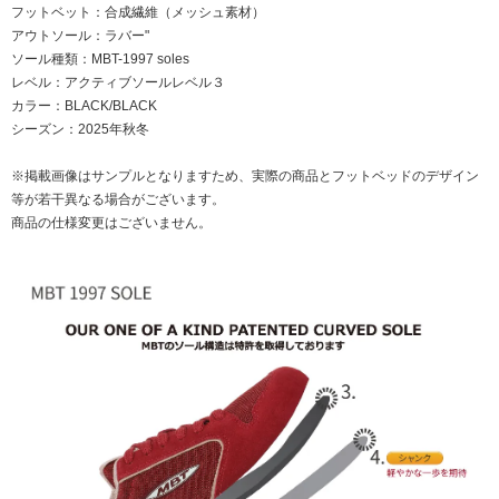
フットベット：合成繊維（メッシュ素材）
アウトソール：ラバー"
ソール種類：MBT-1997 soles
レベル：アクティブソールレベル３
カラー：BLACK/BLACK
シーズン：2025年秋冬
※掲載画像はサンプルとなりますため、実際の商品とフットベッドのデザイン
等が若干異なる場合がございます。
商品の仕様変更はございません。