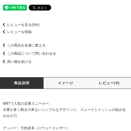
レビューを見る(0件)
レビューを投稿
この商品を友達に教える
この商品について問い合わせる
買い物を続ける
商品説明
イメージ
レビュー(0)
MBTで人気の定番スニーカー。
出番が多く飽きの来ないシンプルなデザインに、スェードとメッシュの組み合
わせが◎
アッパー：天然皮革（スウェードレザー）