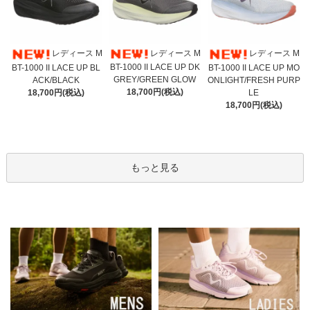
レディース M
レディース M
レディース M
BT-1000 II LACE UP DK
BT-1000 II LACE UP BL
BT-1000 II LACE UP MO
GREY/GREEN GLOW
ACK/BLACK
ONLIGHT/FRESH PURP
18,700円(税込)
18,700円(税込)
LE
18,700円(税込)
もっと見る