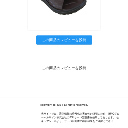
この商品のレビューを投稿
この商品のレビューを投稿
copyright (c) MBT all rights reserved.
当サイトでは、通信情報の暗号化と実在性の証明のため、GMOグロ
ーバルサイン株式会社のSSLサーバ証明書を使用しております。 セ
キュアシールより、サーバ証明書の検証結果をご確認ください。