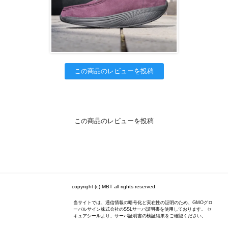
この商品のレビューを投稿
この商品のレビューを投稿
copyright (c) MBT all rights reserved.
当サイトでは、通信情報の暗号化と実在性の証明のため、GMOグロ
ーバルサイン株式会社のSSLサーバ証明書を使用しております。 セ
キュアシールより、サーバ証明書の検証結果をご確認ください。