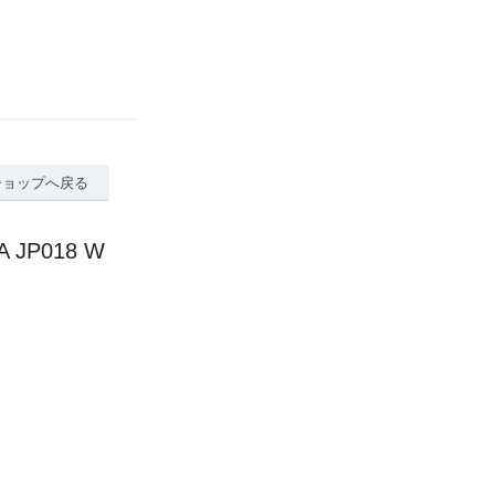
ショップへ戻る
P018 W