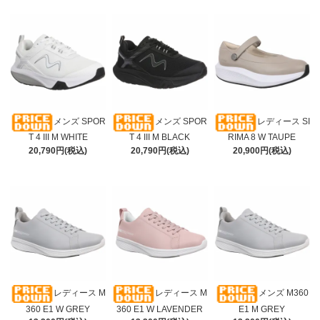
メンズ SPOR
メンズ SPOR
レディース SI
T 4 III M WHITE
T 4 III M BLACK
RIMA 8 W TAUPE
20,790円(税込)
20,790円(税込)
20,900円(税込)
レディース M
レディース M
メンズ M360
360 E1 W GREY
360 E1 W LAVENDER
E1 M GREY