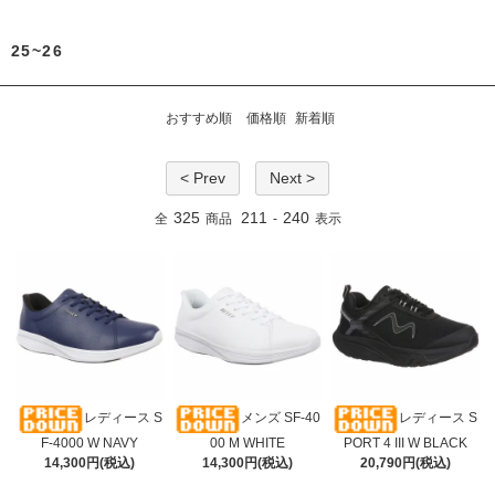
25~26
おすすめ順
価格順
新着順
< Prev
Next >
325
211
240
全
商品
-
表示
レディース S
メンズ SF-40
レディース S
F-4000 W NAVY
00 M WHITE
PORT 4 III W BLACK
14,300円(税込)
14,300円(税込)
20,790円(税込)