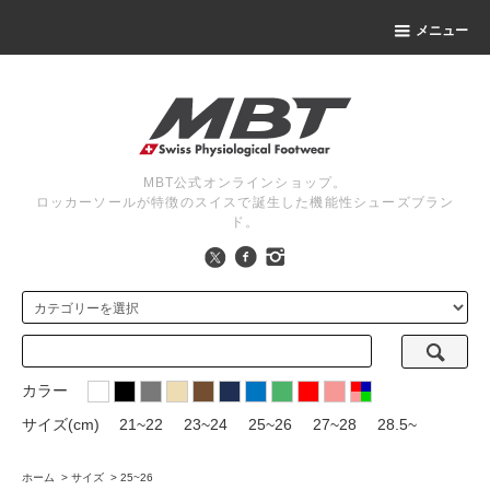
メニュー
MBT公式オンラインショップ。
ロッカーソールが特徴のスイスで誕生した機能性シューズブラン
ド。
カラー
サイズ(cm)
21~22
23~24
25~26
27~28
28.5~
ホーム
>
サイズ
>
25~26