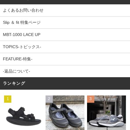
よくあるお問い合わせ
Slip ＆ fit 特集ページ
MBT-1000 LACE UP
TOPICS-トピックス-
FEATURE-特集-
-返品について-
ランキング
1
2
3