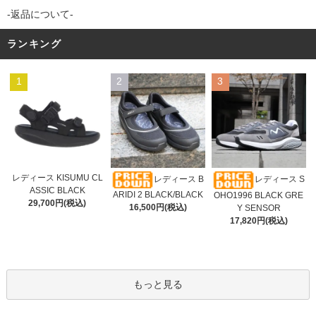
-返品について-
ランキング
1
2
3
レディース KISUMU CL
レディース B
レディース S
ASSIC BLACK
ARIDI 2 BLACK/BLACK
OHO1996 BLACK GRE
29,700円(税込)
16,500円(税込)
Y SENSOR
17,820円(税込)
もっと見る