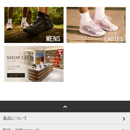
返品について