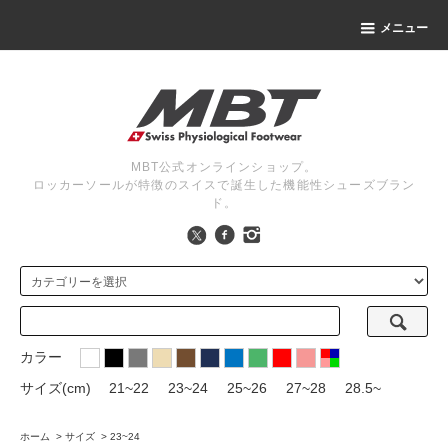
メニュー
MBT公式オンラインショップ。
ロッカーソールが特徴のスイスで誕生した機能性シューズブラン
ド。
カラー
サイズ(cm)
21~22
23~24
25~26
27~28
28.5~
ホーム
>
サイズ
>
23~24