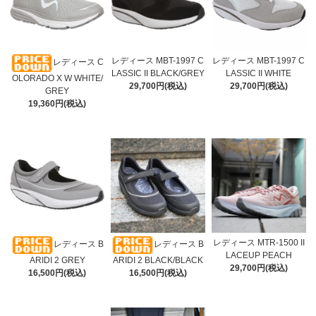
レディース MBT-1997 C
レディース MBT-1997 C
レディース C
LASSIC II BLACK/GREY
LASSIC II WHITE
OLORADO X W WHITE/
29,700円(税込)
29,700円(税込)
GREY
19,360円(税込)
レディース MTR-1500 II
レディース B
レディース B
LACEUP PEACH
ARIDI 2 GREY
ARIDI 2 BLACK/BLACK
29,700円(税込)
16,500円(税込)
16,500円(税込)