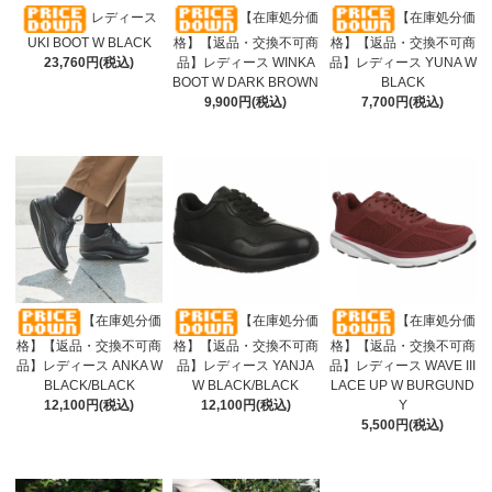
レディース
【在庫処分価
【在庫処分価
UKI BOOT W BLACK
格】【返品・交換不可商
格】【返品・交換不可商
23,760円(税込)
品】レディース WINKA
品】レディース YUNA W
BOOT W DARK BROWN
BLACK
9,900円(税込)
7,700円(税込)
【在庫処分価
【在庫処分価
【在庫処分価
格】【返品・交換不可商
格】【返品・交換不可商
格】【返品・交換不可商
品】レディース ANKA W
品】レディース YANJA
品】レディース WAVE III
BLACK/BLACK
W BLACK/BLACK
LACE UP W BURGUND
12,100円(税込)
12,100円(税込)
Y
5,500円(税込)