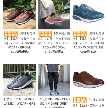
【在庫処分価
【在庫処分価
【在庫処分価
格】【返品・交換不可商
格】【返品・交換不可商
格】【返品・交換不可商
品】レディース NARITA
品】レディース COLOR
品】レディース COLOR
W DARK BROWN
ADO X W CORAL
ADO X W GREY/BLUE
7,700円(税込)
7,700円(税込)
7,700円(税込)
レディース MBT-1997 C
メンズ MBT-1997 CLAS
【在庫処分価
LASSIC II W DARK GRE
SIC II M DARK GREY
格】【返品・交換不可商