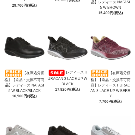
Y
29,700円(税込)
品】レディース NAFASI
29,700円(税込)
5 W BROWN
15,400円(税込)
レディース H
【在庫処分価
【在庫処分価
URACAN 3 LACE UP W
格】【返品・交換不可商
格】【返品・交換不可商
BLACK
品】レディース NAFASI
品】レディース HURAC
17,820円(税込)
5 W BLACK/BLACK
AN 3 LACE UP W BERR
16,500円(税込)
Y
7,700円(税込)