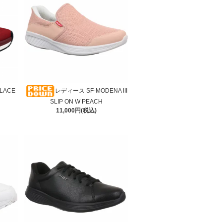
LACE
レディース SF-MODENA III
SLIP ON W PEACH
11,000円(税込)