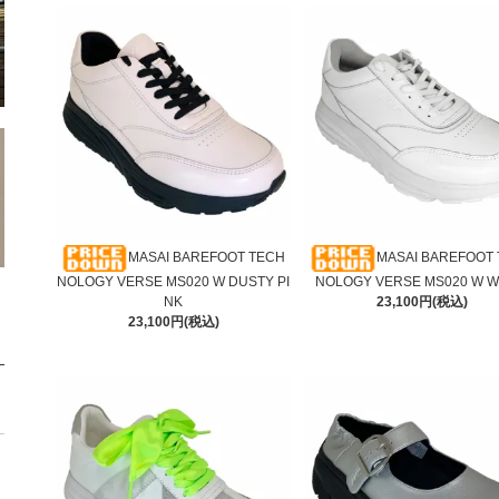
MASAI BAREFOOT TECH
MASAI BAREFOOT
NOLOGY VERSE MS020 W DUSTY PI
NOLOGY VERSE MS020 W W
NK
23,100円(税込)
23,100円(税込)