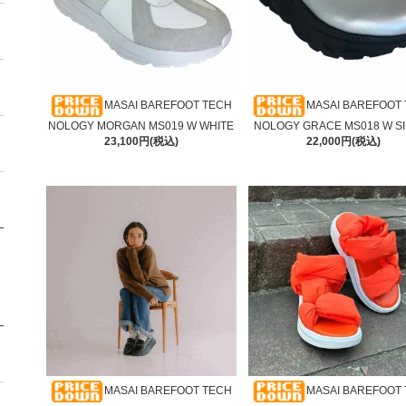
MASAI BAREFOOT TECH
MASAI BAREFOOT
NOLOGY MORGAN MS019 W WHITE
NOLOGY GRACE MS018 W S
23,100円(税込)
22,000円(税込)
MASAI BAREFOOT TECH
MASAI BAREFOOT