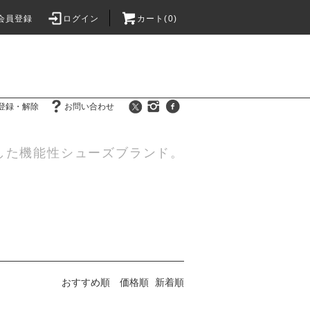
会員登録
ログイン
カート(0)
登録・解除
お問い合わせ
した機能性シューズブランド。
おすすめ順
価格順
新着順