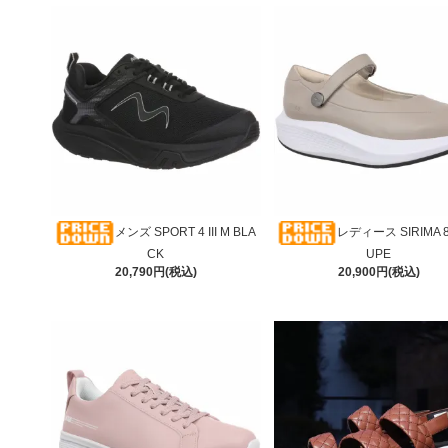
メンズ SPORT 4 III M BLA
レディース SIRIMA 8
CK
UPE
20,790円(税込)
20,900円(税込)