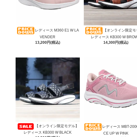
レディース M360 E1 W LA
【オンライン限定モ
VENDER
レディース KB300 W BRO
13,200円(税込)
14,300円(税込)
【オンライン限定モデル】
レディース MBT-2000 
レディース KB300 W BLACK
CE UP W PINK