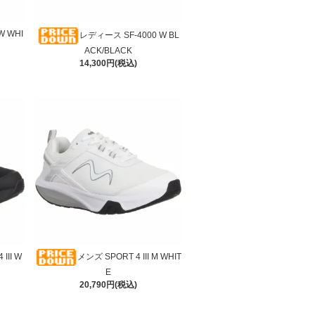
W WHI
レディース SF-4000 W BL
ACK/BLACK
14,300円(税込)
III W
メンズ SPORT 4 III M WHIT
E
20,790円(税込)