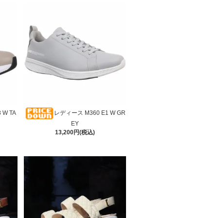
 W TA
レディース M360 E1 W GR
EY
13,200円(税込)