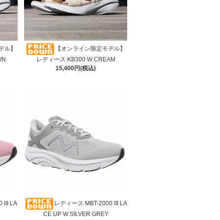
デル】
【オンライン限定モデル】
WN
レディース KB300 W CREAM
15,400円(税込)
III LA
レディース MBT-2000 III LA
CE UP W SILVER GREY